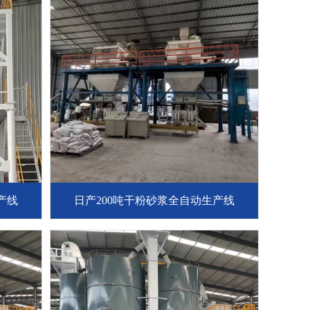
产线
日产200吨干粉砂浆全自动生产线