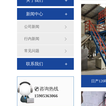
关于我们
新闻中心
公司新闻
行内新闻
常见问题
联系我们
日产12
咨询热线
15905363066