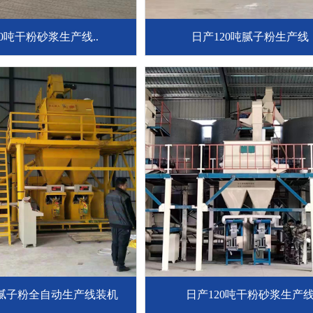
20吨干粉砂浆生产线..
日产120吨腻子粉生产线
吨腻子粉全自动生产线装机
日产120吨干粉砂浆生产