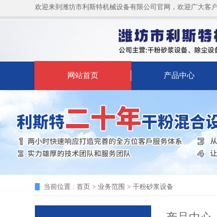
欢迎来到潍坊市利斯特机械设备有限公司官网，欢迎广大客户
网站首页
产品中心
当前位置 :
首页
>
业务范围
>
干粉砂浆设备