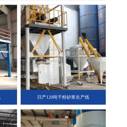
线
日产120吨干粉砂浆生产线