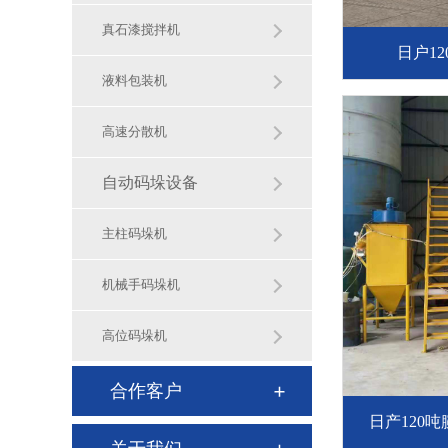
真石漆搅拌机
日户1
液料包装机
高速分散机
自动码垛设备
主柱码垛机
机械手码垛机
高位码垛机
合作客户
日产120