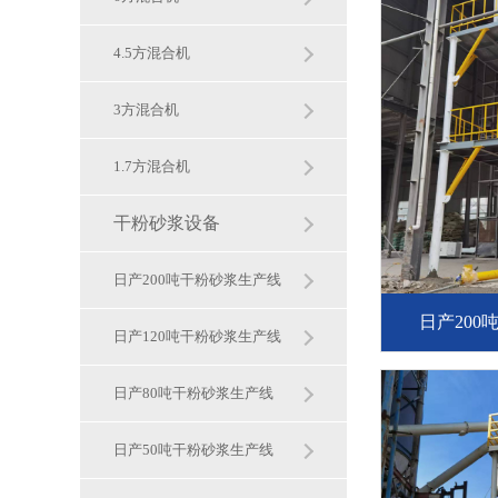
4.5方混合机
3方混合机
1.7方混合机
干粉砂浆设备
日产200吨干粉砂浆生产线
日产20
日产120吨干粉砂浆生产线
日产80吨干粉砂浆生产线
日产50吨干粉砂浆生产线