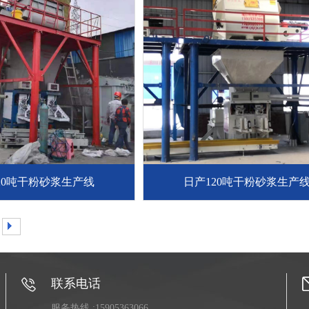
20吨干粉砂浆生产线
日产120吨干粉砂浆生产
联系电话
服务热线 :15905363066