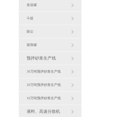
发送罐
斗提
除尘
玻珠罐
预拌砂浆生产线
30万吨预拌砂浆生产线
20万吨预拌砂浆生产线
10万吨预拌砂浆生产线
液料、高速分散机