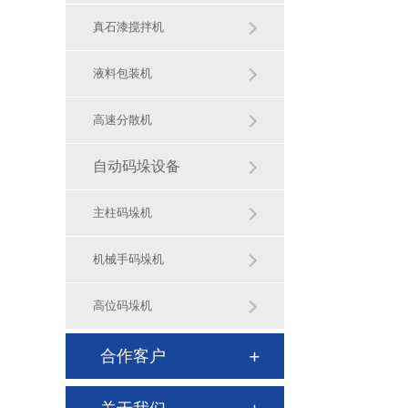
真石漆搅拌机
液料包装机
高速分散机
自动码垛设备
主柱码垛机
机械手码垛机
高位码垛机
合作客户