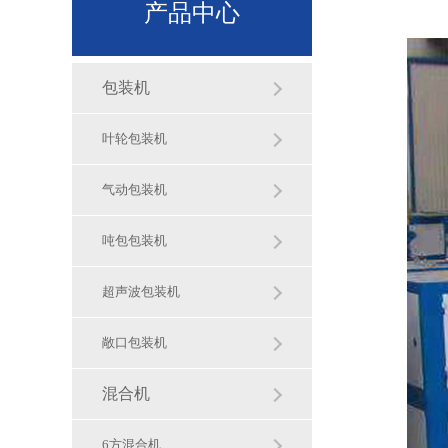
产品中心
包装机
叶轮包装机
气动包装机
吨包包装机
超声波包装机
敞口包装机
混合机
6方混合机