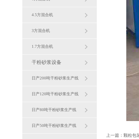
4.5方混合机
3方混合机
1.7方混合机
干粉砂浆设备
日产200吨干粉砂浆生产线
日产120吨干粉砂浆生产线
日产80吨干粉砂浆生产线
日产50吨干粉砂浆生产线
上一篇：
颗粒包